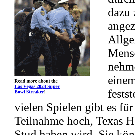
dazu 
angez
Allge
Mensc
nehme
einem
Read more about the
Las Vegas 2024 Super
fests
Bowl Streaker
!
vielen Spielen gibt es fü
Teilnahme hoch, Texas H
Stud haben wird. Sie könn