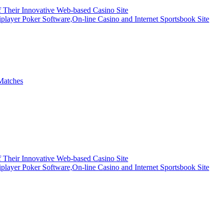
 Their Innovative Web-based Casino Site
layer Poker Software,On-line Casino and Internet Sportsbook Site
Matches
 Their Innovative Web-based Casino Site
layer Poker Software,On-line Casino and Internet Sportsbook Site