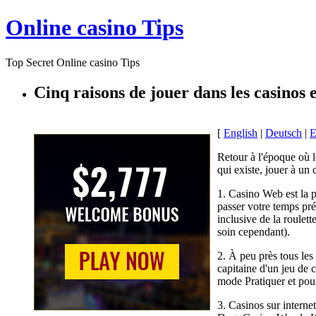
Online casino Tips
Top Secret Online casino Tips
Cinq raisons de jouer dans les casinos 
[
English
|
Deutsch
|
E
Retour à l'époque où le
qui existe, jouer à un
1. Casino Web est la p
passer votre temps pré
inclusive de la roulet
soin cependant).
2. À peu près tous les
capitaine d'un jeu de 
mode Pratiquer et pour
3. Casinos sur interne