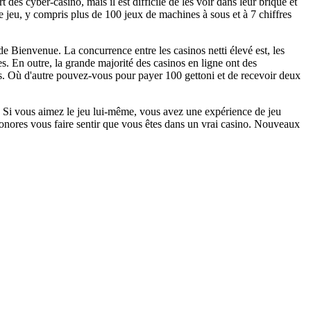
es cyber-casinò, mais il est difficile de les voir dans leur brique et
jeu, y compris plus de 100 jeux de machines à sous et à 7 chiffres
 Bienvenue. La concurrence entre les casinos netti élevé est, les
s. En outre, la grande majorité des casinos en ligne ont des
urs. Où d'autre pouvez-vous pour payer 100 gettoni et de recevoir deux
x. Si vous aimez le jeu lui-même, vous avez une expérience de jeu
 sonores vous faire sentir que vous êtes dans un vrai casino. Nouveaux