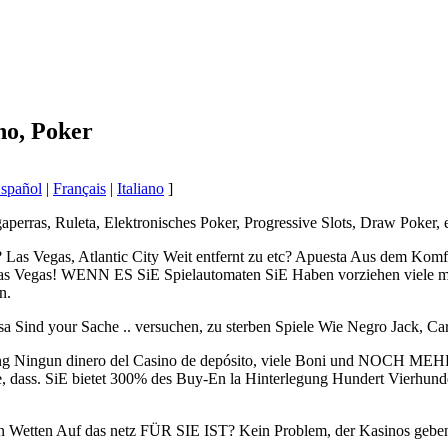
no, Poker
spañol
|
Français
|
Italiano
]
aperras, Ruleta, Elektronisches Poker, Progressive Slots, Draw Poker,
ir? Las Vegas, Atlantic City Weit entfernt zu etc? Apuesta Aus dem 
 Las Vegas! WENN ES SiE Spielautomaten SiE Haben vorziehen viele mög
n.
Sind your Sache .. versuchen, zu sterben Spiele Wie Negro Jack, Ca
ung Ningun dinero del Casino de depósito, viele Boni und NOCH MEH
e, dass. SiE bietet 300% des Buy-En la Hinterlegung Hundert Vierhund
en Wetten Auf das netz FÜR SIE IST? Kein Problem, der Kasinos geben