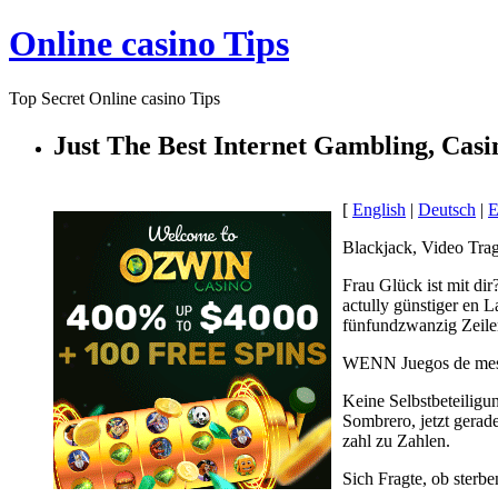
Online casino Tips
Top Secret Online casino Tips
Just The Best Internet Gambling, Casi
[
English
|
Deutsch
|
E
Blackjack, Video Trag
Frau Glück ist mit d
actully günstiger en
fünfundzwanzig Zeile
WENN Juegos de mesa 
Keine Selbstbeteilig
Sombrero, jetzt gerad
zahl zu Zahlen.
Sich Fragte, ob sterb