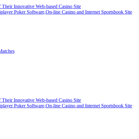
 Their Innovative Web-based Casino Site
layer Poker Software,On-line Casino and Internet Sportsbook Site
Matches
 Their Innovative Web-based Casino Site
layer Poker Software,On-line Casino and Internet Sportsbook Site