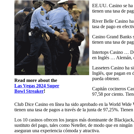
EE.UU. Casino se ha c
tienen una tasa de pag
River Belle Casino ha 
tasa de pago en efecti
Casino Grand Banks se 
tienen una tasa de pag
Intertops Casino … De
en Inglés … Alemán, q
Lasseters Casino ha s
Inglés, que pagan en d
pueda obtener.
Read more about the
Las Vegas 2024 Super
Capitán cocineros Cas
Bowl Streaker
!
97,58 por ciento. Tien
Club Dice Casino en línea ha sido aprobado en la World Wide We
tienen una tasa de pagos a través de la junta de 97,25%. Tienen
Los 10 casinos ofrecen los juegos más dominante de Blackjack,
sustituto del pago, tales como Neteller, de modo que en ningún m
aseguran una experiencia cómoda y atractiva.