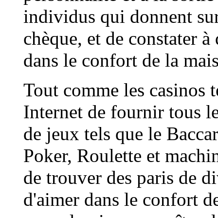
individus qui donnent sur
chèque, et de constater à q
dans le confort de la mais
Tout comme les casinos te
Internet de fournir tous 
de jeux tels que le Baccar
Poker, Roulette et machin
de trouver des paris de di
d'aimer dans le confort d