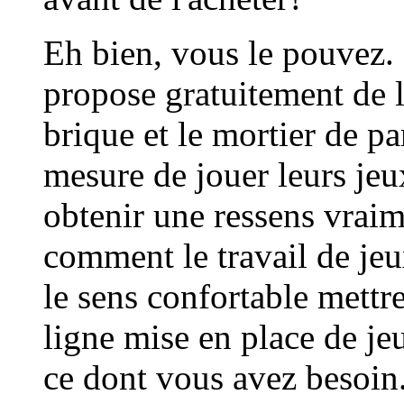
Eh bien, vous le pouvez
propose gratuitement de l
brique et le mortier de p
mesure de jouer leurs jeu
obtenir une ressens vraim
comment le travail de jeu
le sens confortable mettr
ligne mise en place de jeu
ce dont vous avez besoin